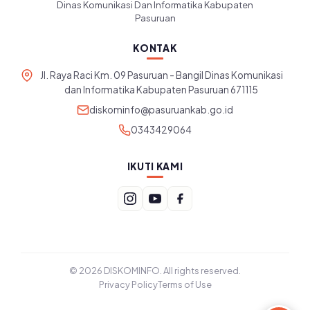
Dinas Komunikasi Dan Informatika Kabupaten
Pasuruan
KONTAK
Jl. Raya Raci Km. 09 Pasuruan - Bangil Dinas Komunikasi
dan Informatika Kabupaten Pasuruan 671115
diskominfo@pasuruankab.go.id
0343429064
IKUTI KAMI
© 2026 DISKOMINFO. All rights reserved.
Privacy Policy
Terms of Use