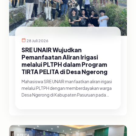
28 Juli 2026
SRE UNAIR Wujudkan
Pemanfaatan Aliran Irigasi
melalui PLTPH dalam Program
TIRTA PELITA di Desa Ngerong
Mahasiswa SRE UNAIR manfaatkan aliran irigasi
melalui PLTPH dengan memberdayakan warga
Desa Ngerong di Kabupaten Pasuruan pada
Minggu (26/07/2026).&nbsp;Pemanfa...
BERITA