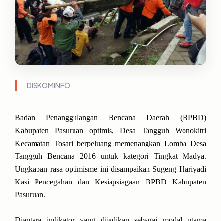
DISKOMINFO
Badan Penanggulangan Bencana Daerah (BPBD)
Kabupaten Pasuruan optimis, Desa Tangguh Wonokitri
Kecamatan Tosari berpeluang memenangkan Lomba Desa
Tangguh Bencana 2016 untuk kategori Tingkat Madya.
Ungkapan rasa optimisme ini disampaikan Sugeng Hariyadi
Kasi Pencegahan dan Kesiapsiagaan BPBD Kabupaten
Pasuruan.
Diantara indikator yang dijadikan sebagai modal utama