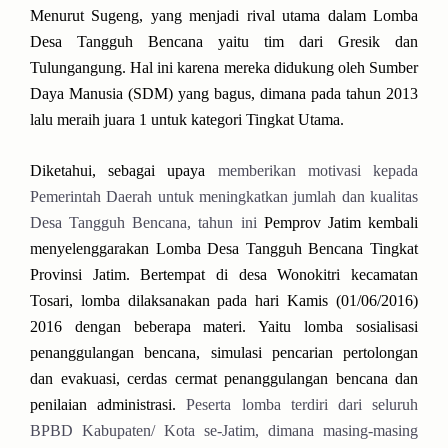
Menurut Sugeng, yang menjadi rival utama dalam Lomba
Desa Tangguh Bencana yaitu tim dari Gresik dan
Tulungangung. Hal ini karena mereka didukung oleh Sumber
Daya Manusia (SDM) yang bagus, dimana pada tahun 2013
lalu meraih juara 1 untuk kategori Tingkat Utama.
Diketahui, sebagai upaya
memberikan motivasi kepada
Pemerintah Daerah untuk meningkatkan jumlah dan kualitas
Desa Tangguh Bencana, tahun ini
Pemprov Jatim kembali
menyelenggarakan Lomba Desa Tangguh Bencana Tingkat
Provinsi Jatim. Bertempat di desa Wonokitri kecamatan
Tosari, lomba dilaksanakan pada hari Kamis (01/06/2016)
2016 dengan beberapa materi. Yaitu lomba sosialisasi
penanggulangan bencana, simulasi pencarian pertolongan
dan evakuasi, cerdas cermat penanggulangan bencana dan
penilaian administrasi.
Peserta lomba terdiri dari seluruh
BPBD Kabupaten/ Kota se-Jatim, dimana masing-masing