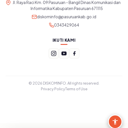
Jl. Raya Raci Km. 09 Pasuruan - Bangil Dinas Komunikasi dan
Informatika Kabupaten Pasuruan 671115
diskominfo@pasuruankab.go.id
0343429064
IKUTI KAMI
© 2026 DISKOMINFO. All rights reserved.
Privacy Policy
Terms of Use