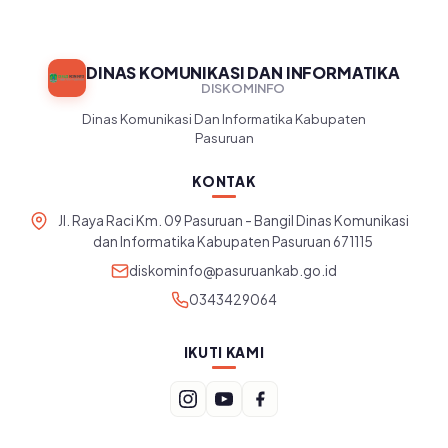
DINAS KOMUNIKASI DAN INFORMATIKA
DISKOMINFO
Dinas Komunikasi Dan Informatika Kabupaten
Pasuruan
KONTAK
Jl. Raya Raci Km. 09 Pasuruan - Bangil Dinas Komunikasi
dan Informatika Kabupaten Pasuruan 671115
diskominfo@pasuruankab.go.id
0343429064
IKUTI KAMI