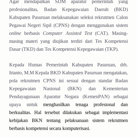
Agar mendapatkan SDM aparatur pemerintah yang
profesionalitas, Badan Kepegawaian Daerah (BKD)
Kabupaten Pasuruan melaksanakan seleksi rekrutmen Calon
Pegawai Negeri Sipil (CPNS) dengan menggunakan sistem
online
berbasis
Computer Assisted Test
(CAT). Masing-
masing materi yang diujikan terdiri dari Tes Kompetensi
Dasar (TKD) dan Tes Kompetensi Kepegawaian (TKP).
Kepada Humas Pemerintah Kabupaten Pasuruan, drh.
Irianto, M.M Kepala BKD Kabupaten Pasuruan mengatakan,
pola rekrutmen CPNS ini sesuai dengan standar Badan
Kepegawaian Nasional (BKN) dan Kementerian
Pendayagunaan Aparatur Negara (KemenPAN) sebagai
upaya untuk
menghasilkan tenaga profesional dan
berkualitas. Hal tersebut dilakukan sebagai implementasi
kebijakan BKN tentang pelaksanaan sistem rekrutmen
berbasis kompetensi secara komputerisasi.