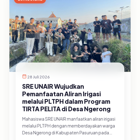
28 Juli 2026
SRE UNAIR Wujudkan
Pemanfaatan Aliran Irigasi
melalui PLTPH dalam Program
TIRTA PELITA di Desa Ngerong
Mahasiswa SRE UNAIR manfaatkan aliran irigasi
melalui PLTPH dengan memberdayakan warga
Desa Ngerong di Kabupaten Pasuruan pada
Minggu (26/07/2026).&nbsp;Pemanfa...