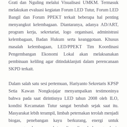
Grati dan Nguling melalui Visualisasi UMKM. Termasuk
melakukan evaluasi kegiatan Forum LED Tutur, Forum LED
Bangil dan Forum PPEKT terkait beberapa hal penting
menyangkut kelembagaan. Diantaranya, adanya AD/ART,
program kerja, sekretariat, logo organisasi, administrasi
kelembagaan, Badan Hukum serta keanggotaan. Khusus
masalah kelembagaan, LED/PPEKT Tim Koordinasi
Pengembangan Ekonomi Lokal akan melaksanakan
pembinaan keliling agar ditindaklanjuti dalam perencanaan
SKPD terkait.
Dalam salah satu sesi pertemuan, Hariyanto Sekretaris KPSP
Setia Kawan Nongkojajar menyampaikan testimoninya
bahwa pada saat dirintisnya LED tahun 2008 oleh ILO,
kondisi Kecamatan Tutur sangat berubah sejak saat itu.
Masyarakat lebih terampil, limbah peternakan terolah menjadi
biogas, penebangan kayu berkurang, energi untuk