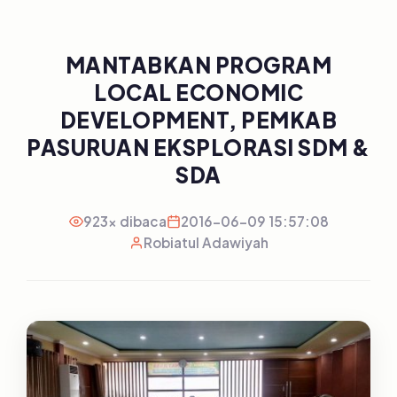
MANTABKAN PROGRAM
LOCAL ECONOMIC
DEVELOPMENT, PEMKAB
PASURUAN EKSPLORASI SDM &
SDA
923x dibaca
2016-06-09 15:57:08
Robiatul Adawiyah