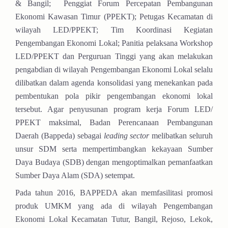
& Bangil;
Penggiat Forum Percepatan Pembangunan
Ekonomi Kawasan Timur (PPEKT); Petugas Kecamatan di
wilayah LED/PPEKT; Tim Koordinasi Kegiatan
Pengembangan Ekonomi Lokal; Panitia pelaksana Workshop
LED/PPEKT dan Perguruan Tinggi yang akan melakukan
pengabdian di wilayah Pengembangan Ekonomi Lokal selalu
dilibatkan dalam agenda konsolidasi yang menekankan pada
pembentukan pola pikir pengembangan ekonomi lokal
tersebut. Agar penyusunan program kerja Forum LED/
PPEKT maksimal, Badan Perencanaan Pembangunan
Daerah (Bappeda) sebagai
leading sector
melibatkan seluruh
unsur SDM serta mempertimbangkan kekayaan Sumber
Daya Budaya (SDB) dengan mengoptimalkan pemanfaatkan
Sumber Daya Alam (SDA) setempat.
Pada tahun 2016, BAPPEDA akan memfasilitasi promosi
produk UMKM yang ada di wilayah Pengembangan
Ekonomi Lokal Kecamatan Tutur, Bangil, Rejoso, Lekok,