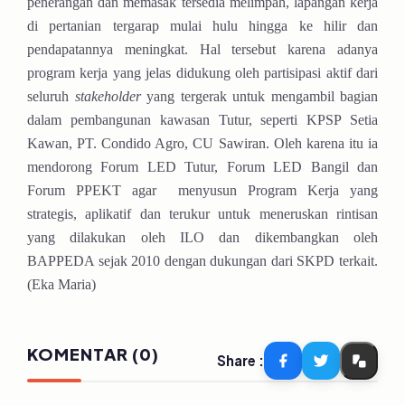
penerangan dan memasak tersedia melimpah, lapangan kerja
di pertanian tergarap mulai hulu hingga ke hilir dan
pendapatannya meningkat. Hal tersebut karena adanya
program kerja yang jelas didukung oleh partisipasi aktif dari
seluruh
stakeholder
yang tergerak untuk mengambil bagian
dalam pembangunan kawasan Tutur, seperti KPSP Setia
Kawan, PT. Condido Agro, CU Sawiran. Oleh karena itu ia
mendorong Forum LED Tutur, Forum LED Bangil dan
Forum PPEKT agar
menyusun Program Kerja yang
strategis, aplikatif dan terukur untuk meneruskan rintisan
yang dilakukan oleh ILO dan dikembangkan oleh
BAPPEDA sejak 2010 dengan dukungan dari SKPD terkait.
(Eka Maria)
KOMENTAR (0)
Share :