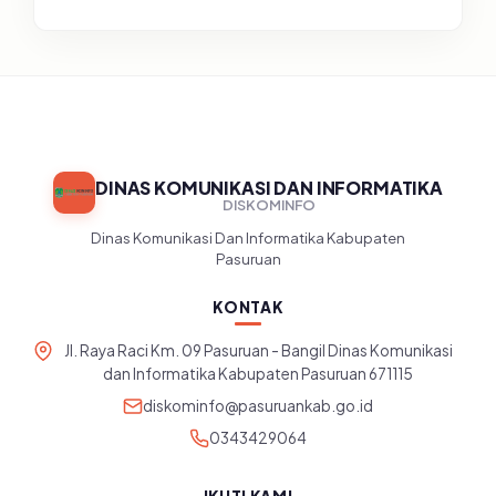
Tingkat Puskesmas, UPT, serta
SD/SMP di Kabupaten Pasuruan
DINAS KOMUNIKASI DAN INFORMATIKA
DISKOMINFO
Dinas Komunikasi Dan Informatika Kabupaten
Pasuruan
KONTAK
Jl. Raya Raci Km. 09 Pasuruan - Bangil Dinas Komunikasi
dan Informatika Kabupaten Pasuruan 671115
diskominfo@pasuruankab.go.id
0343429064