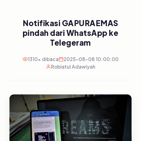
Notifikasi GAPURAEMAS
pindah dari WhatsApp ke
Telegeram
1310x dibaca
2025-08-08 10:00:00
Robiatul Adawiyah