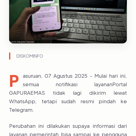
DISKOMINFO
P
asuruan, 07 Agustus 2025 - Mulai hari ini,
semua notifikasi layananPortal
GAPURAEMAS tidak lagi dikirim lewat
WhatsApp, tetapi sudah resmi pindah ke
Telegram.
Perubahan ini dilakukan supaya informasi dari
layanan pemerintah bisa sampai ke pengguna