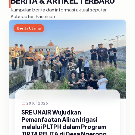
BERITA & ARTIKEL TERBARU
Kumpulan berita dan informasi aktual seputar
Kabupaten Pasuruan.
Berita Utama
28 Juli 2026
SRE UNAIR Wujudkan
Pemanfaatan Aliran Irigasi
melalui PLTPH dalam Program
TIRTA PELITA di Desa Ngerong