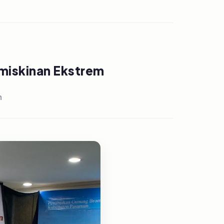
iskinan Ekstrem
h