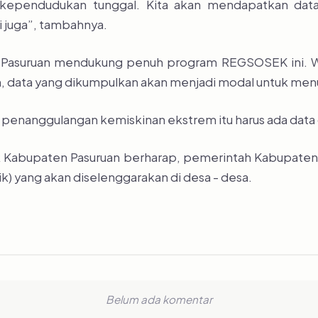
kependudukan tunggal. Kita akan mendapatkan data 
 juga”, tambahnya.
Pasuruan mendukung penuh program REGSOSEK ini. Wak
, data yang dikumpulkan akan menjadi modal untuk men
enanggulangan kemiskinan ekstrem itu harus ada data du
tik Kabupaten Pasuruan berharap, pemerintah Kabupaten a
k) yang akan diselenggarakan di desa - desa.
Belum ada komentar