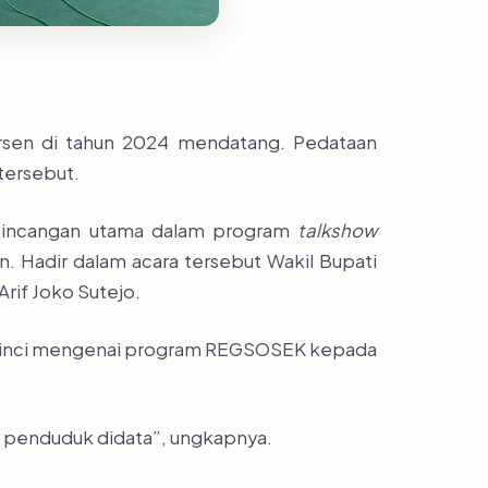
rsen di tahun 2024 mendatang. Pedataan
tersebut.
rbincangan utama dalam program
talkshow
. Hadir dalam acara tersebut Wakil Bupati
rif Joko Sutejo.
rperinci mengenai program REGSOSEK kepada
a penduduk didata”, ungkapnya.