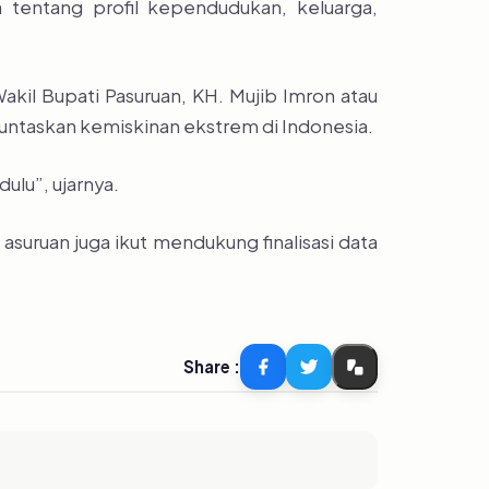
tentang profil kependudukan, keluarga,
il Bupati Pasuruan, KH. Mujib Imron atau
untaskan kemiskinan ekstrem di Indonesia.
lu”, ujarnya.
suruan juga ikut mendukung finalisasi data
Share :