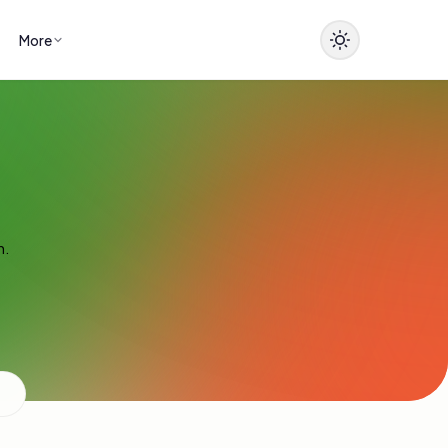
More
n.