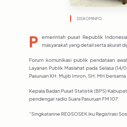
DISKOMINFO
P
emerintah pusat Republik Indones
masyarakat yang detail serta akurat 
Forum komunikasi publik pendataan awa
Layanan Publik Maslahat pada Selasa (14/
Pasuruan KH. Mujib Imron, SH, MH bersama k
Kepala Badan Pusat Statistik (BPS) Kabup
pendengar radio Suara Pasuruan FM 107.
“Singkatanne REGSOSEK iku Registrasi Sosi