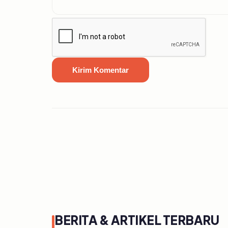
Kirim Komentar
BERITA & ARTIKEL TERBARU