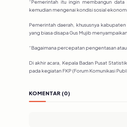
“Pemerintah itu ingin membangun data 
kemudian mengenai kondisi sosial ekonomi
Pemerintah daerah, khususnya kabupaten 
yang biasa disapa Gus Mujib menyampaikan
“Bagaimana percepatan pengentasan atau p
Di akhir acara, Kepala Badan Pusat Statis
pada kegiatan FKP (Forum Komunikasi Publi
KOMENTAR (0)