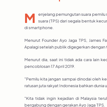
M
enjelang pemungutan suara pemilu s
suara (TPS) dari segala bentuk kecu
di smartphone.
Menurut Founder Ayo Jaga TPS, James Fal
Apalagi setelah publik digegerkan dengan t
Menurut dia, saat ini tidak ada cara lain
pencoblosan 17 April 2019.
"Pemilu kita jangan sampai dinodai oleh 
ratusan juta rakyat Indonesia bahkan dunia 
"Kita tidak ingin kejadian di Malaysia te
bergabung dengan gerakan Ayo Jaga TPS.