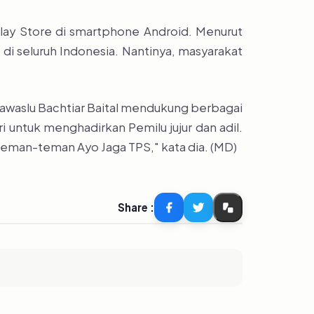
lay Store di smartphone Android. Menurut
 di seluruh Indonesia. Nantinya, masyarakat
 Bawaslu Bachtiar Baital mendukung berbagai
i untuk menghadirkan Pemilu jujur dan adil.
 teman-teman Ayo Jaga TPS," kata dia. (MD)
Share :