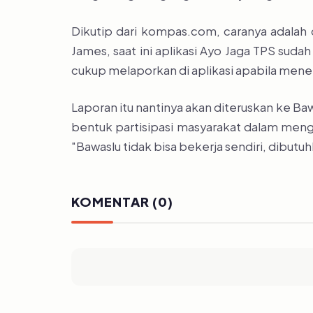
Dikutip dari kompas.com, caranya adalah
James, saat ini aplikasi Ayo Jaga TPS suda
cukup melaporkan di aplikasi apabila me
Laporan itu nantinya akan diteruskan ke Ba
bentuk partisipasi masyarakat dalam mengaw
"Bawaslu tidak bisa bekerja sendiri, dibut
KOMENTAR (0)