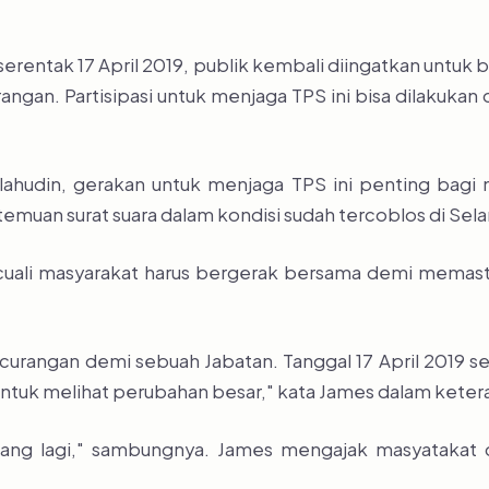
erentak 17 April 2019, publik kembali diingatkan untu
rangan. Partisipasi untuk menjaga TPS ini bisa dilakukan
ahudin, gerakan untuk menjaga TPS ini penting bagi m
emuan surat suara dalam kondisi sudah tercoblos di Sela
 kecuali masyarakat harus bergerak bersama demi memasti
kecurangan demi sebuah Jabatan. Tanggal 17 April 2019 
untuk melihat perubahan besar," kata James dalam ketera
rulang lagi," sambungnya. James mengajak masyatakat d