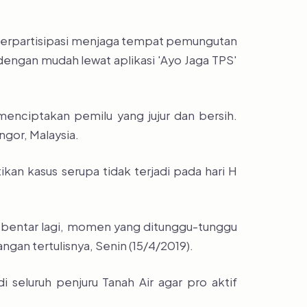
k berpartisipasi menjaga tempat pemungutan
 dengan mudah lewat aplikasi 'Ayo Jaga TPS'
enciptakan pemilu yang jujur dan bersih.
ngor, Malaysia.
kan kasus serupa tidak terjadi pada hari H
sebentar lagi, momen yang ditunggu-tunggu
ngan tertulisnya, Senin (15/4/2019).
i seluruh penjuru Tanah Air agar pro aktif