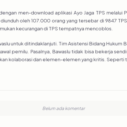
 dengan men-download aplikasi Ayo Jaga TPS melalui P
h diunduh oleh 107.000 orang yang tersebar di 9847 TPS
nemukan kecurangan di TPS tempatnya mencoblos.
waslu untuk ditindaklanjuti. Tim Asistensi Bidang Hukum
al pemilu. Pasalnya, Bawaslu tidak bisa bekerja sendir
uhkan kolaborasi dan elemen-elemen yang kritis. Seperti
Belum ada komentar