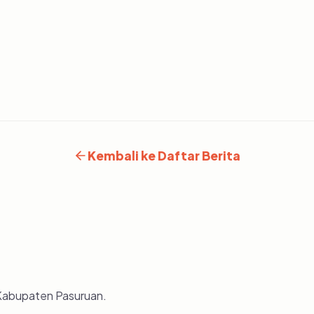
Kembali ke Daftar Berita
 Kabupaten Pasuruan.