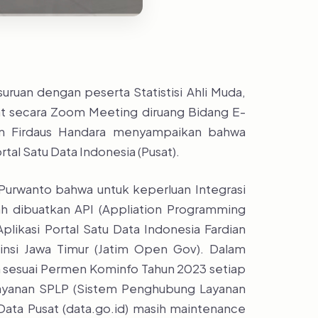
uruan dengan peserta Statistisi Ahli Muda,
sat secara Zoom Meeting diruang Bidang E-
uan Firdaus Handara menyampaikan bahwa
al Satu Data Indonesia (Pusat).
i Purwanto bahwa untuk keperluan Integrasi
lah dibuatkan API (Appliation Programming
likasi Portal Satu Data Indonesia Fardian
insi Jawa Timur (Jatim Open Gov). Dalam
an sesuai Permen Kominfo Tahun 2023 setiap
i layanan SPLP (Sistem Penghubung Layanan
Data Pusat (data.go.id) masih maintenance