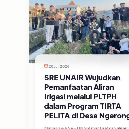
28 Juli 2026
SRE UNAIR Wujudkan
Pemanfaatan Aliran
Irigasi melalui PLTPH
dalam Program TIRTA
PELITA di Desa Ngeron
Mahasiswa SRE UNAIR manfaatkan aliran