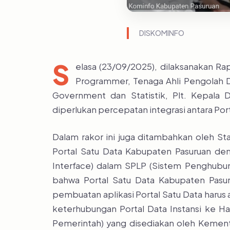
DISKOMINFO
S
elasa (23/09/2025), dilaksanakan Rap
Programmer, Tenaga Ahli Pengolah D
Government dan Statistik, Plt. Kepala
diperlukan percepatan integrasi antara Por
Dalam rakor ini juga ditambahkan oleh Sta
Portal Satu Data Kabupaten Pasuruan deng
Interface) dalam SPLP (Sistem Penghubung
bahwa Portal Satu Data Kabupaten Pasur
pembuatan aplikasi Portal Satu Data harus
keterhubungan Portal Data Instansi ke Ha
Pemerintah) yang disediakan oleh Kemente