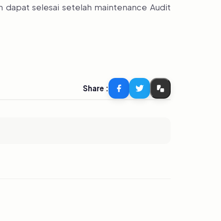
an dapat selesai setelah maintenance Audit
Share :