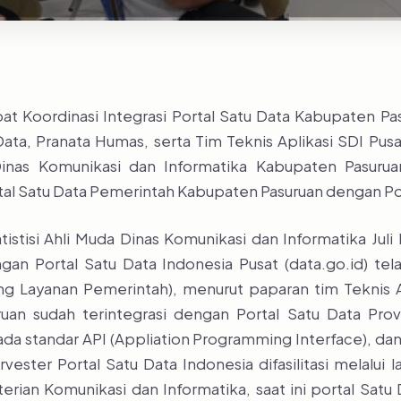
at Koordinasi Integrasi Portal Satu Data Kabupaten Pas
ata, Pranata Humas, serta Tim Teknis Aplikasi SDI Pu
 Dinas Komunikasi dan Informatika Kabupaten Pasur
tal Satu Data Pemerintah Kabupaten Pasuruan dengan Port
tistisi Ahli Muda Dinas Komunikasi dan Informatika Jul
an Portal Satu Data Indonesia Pusat (data.go.id) te
 Layanan Pemerintah), menurut paparan tim Teknis Ap
uan sudah terintegrasi dengan Portal Satu Data Prov
 ada standar API (Appliation Programming Interface), d
rvester Portal Satu Data Indonesia difasilitasi melalu
rian Komunikasi dan Informatika, saat ini portal Satu 