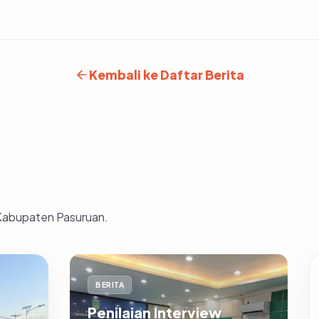
Kembali ke Daftar Berita
 Kabupaten Pasuruan.
BERITA
Penilaian Interview