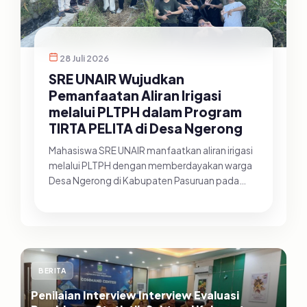
28 Juli 2026
SRE UNAIR Wujudkan
Pemanfaatan Aliran Irigasi
melalui PLTPH dalam Program
TIRTA PELITA di Desa Ngerong
Mahasiswa SRE UNAIR manfaatkan aliran irigasi
melalui PLTPH dengan memberdayakan warga
Desa Ngerong di Kabupaten Pasuruan pada
Minggu (26/07/2026).&nbsp;Pemanfa...
BERITA
Penilaian Interview Interview Evaluasi