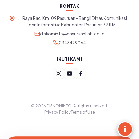
KONTAK
Jl. Raya Raci Km. 09 Pasuruan - Bangil Dinas Komunikasi
dan Informatika Kabupaten Pasuruan 671115
diskominfo@pasuruankab.go.id
0343429064
IKUTI KAMI
© 2026 DISKOMINFO. All rights reserved.
Privacy Policy
Terms of Use