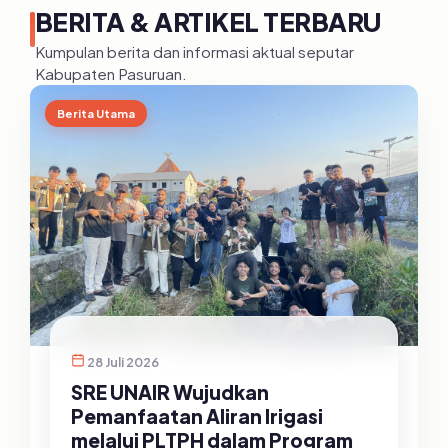
BERITA & ARTIKEL TERBARU
Kumpulan berita dan informasi aktual seputar
Kabupaten Pasuruan.
Berita Utama
28 Juli 2026
SRE UNAIR Wujudkan
Pemanfaatan Aliran Irigasi
melalui PLTPH dalam Program