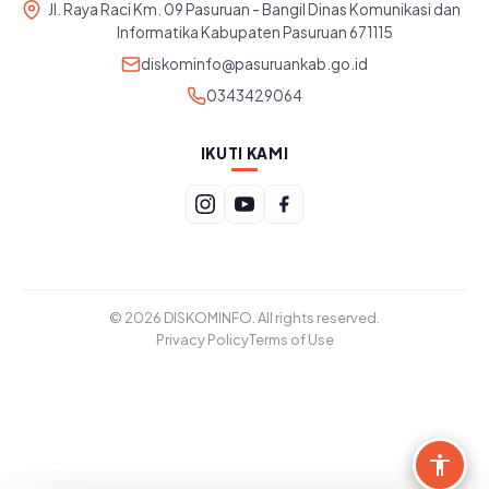
Jl. Raya Raci Km. 09 Pasuruan - Bangil Dinas Komunikasi dan
Informatika Kabupaten Pasuruan 671115
diskominfo@pasuruankab.go.id
0343429064
IKUTI KAMI
© 2026 DISKOMINFO. All rights reserved.
Privacy Policy
Terms of Use