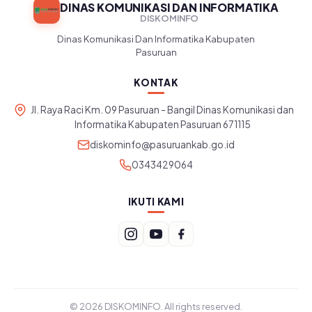
DINAS KOMUNIKASI DAN INFORMATIKA
DISKOMINFO
Dinas Komunikasi Dan Informatika Kabupaten
Pasuruan
KONTAK
Jl. Raya Raci Km. 09 Pasuruan - Bangil Dinas Komunikasi dan
Informatika Kabupaten Pasuruan 671115
diskominfo@pasuruankab.go.id
0343429064
IKUTI KAMI
© 2026 DISKOMINFO. All rights reserved.