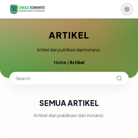
ARTIKEL
Artikel dan publikasi dari instansi.
Home
/
Artikel
SEMUA ARTIKEL
Artikel dan publikasi dari instansi.